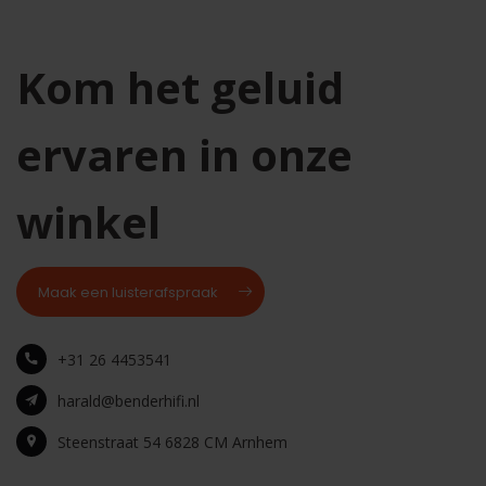
Kom het geluid
ervaren in onze
winkel
Maak een luisterafspraak
+31 26 4453541
harald@benderhifi.nl
Steenstraat 54 6828 CM Arnhem