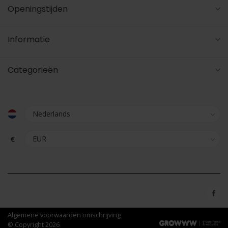
Openingstijden
Informatie
Categorieën
€
Algemene voorwaarden omschrijving
© Copyright 2026