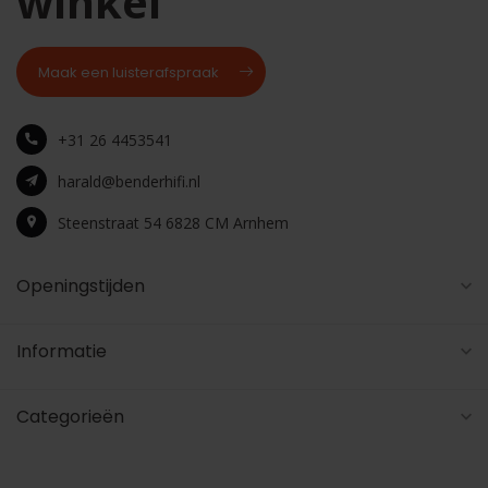
winkel
Maak een luisterafspraak
+31 26 4453541
harald@benderhifi.nl
Steenstraat 54 6828 CM Arnhem
Openingstijden
Informatie
Categorieën