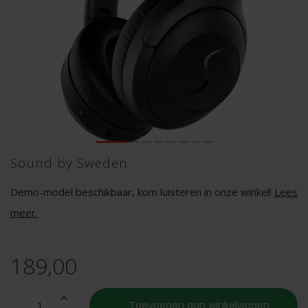
Sound by Sweden
Demo-model beschikbaar, kom luisteren in onze winkel!
Lees
meer
.
189,00
Toevoegen aan winkelwagen