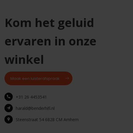
Kom het geluid
ervaren in onze
winkel
Maak een luisterafspraak
+31 26 4453541
harald@benderhifi.nl
Steenstraat 54 6828 CM Arnhem