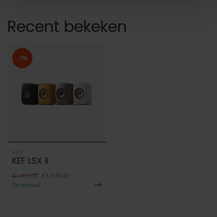
Recent bekeken
-7%
KEF
KEF LSX II
€1.349,00
€1.450,00
Op voorraad