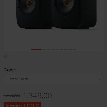
KEF
Color:
1.349,00
1.450,00
Je bespaart €101,00