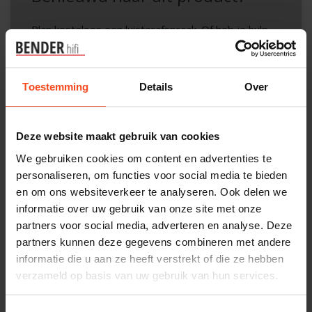
Plan kosteloos een luisterafspraak. Of heb je hulp
nodig bij je bestelling? Neem contact op met onze
klantenservice.
Toestemming
Details
Over
Interesse in product
Maak een luisterafspraak
Deze website maakt gebruik van cookies
We gebruiken cookies om content en advertenties te
personaliseren, om functies voor social media te bieden
en om ons websiteverkeer te analyseren. Ook delen we
Productomschrijving
informatie over uw gebruik van onze site met onze
partners voor social media, adverteren en analyse. Deze
Reviews
partners kunnen deze gegevens combineren met andere
informatie die u aan ze heeft verstrekt of die ze hebben
verzameld op basis van uw gebruik van hun services.
Gerelateerde producten