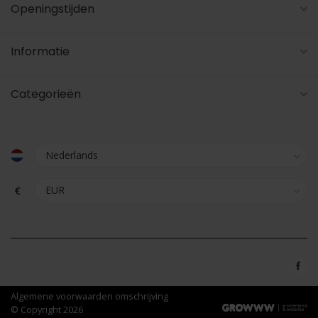
Openingstijden
Informatie
Categorieën
€
Algemene voorwaarden omschrijving
© Copyright 2026