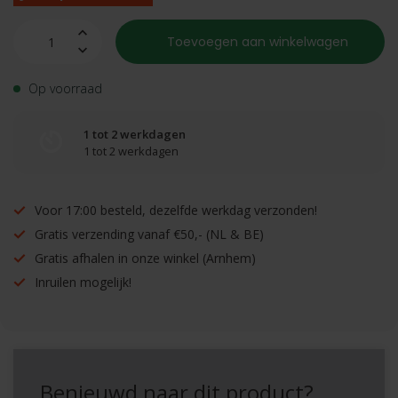
Toevoegen aan winkelwagen
Op voorraad
1 tot 2 werkdagen
1 tot 2 werkdagen
Voor 17:00 besteld, dezelfde werkdag verzonden!
Gratis verzending vanaf €50,- (NL & BE)
Gratis afhalen in onze winkel (Arnhem)
Inruilen mogelijk!
Benieuwd naar dit product?