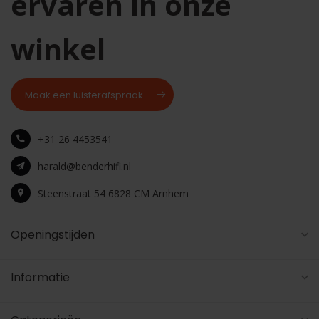
ervaren in onze
winkel
Maak een luisterafspraak
+31 26 4453541
harald@benderhifi.nl
Steenstraat 54 6828 CM Arnhem
Openingstijden
Informatie