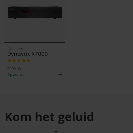
Dynavox
Dynavox X7000
€199,00
Op voorraad
Kom het geluid