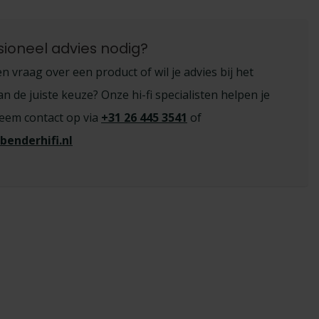
sioneel advies nodig?
n vraag over een product of wil je advies bij het
 de juiste keuze? Onze hi-fi specialisten helpen je
eem contact op via
+31 26 445 3541
of
benderhifi.nl