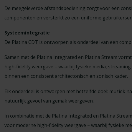
De meegeleverde afstandsbediening zorgt voor een consis
componenten en versterkt zo een uniforme gebruikerser
Systeemintegratie
De Platina CDT is ontworpen als onderdeel van een comp
Samen met de Platina Integrated en Platina Stream vorm
high-fidelity weergave – waarbij fysieke media, streamin
binnen een consistent architectonisch en sonisch kader.
Elk onderdeel is ontworpen met hetzelfde doel: muziek 
natuurlijk gevoel van gemak weergeven.
In combinatie met de Platina Integrated en Platina Str
voor moderne high-fidelity weergave – waarbij fysieke m