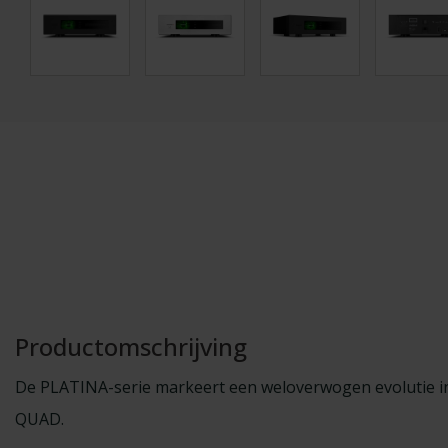
Productomschrijving
De PLATINA-serie markeert een weloverwogen evolutie in
QUAD.