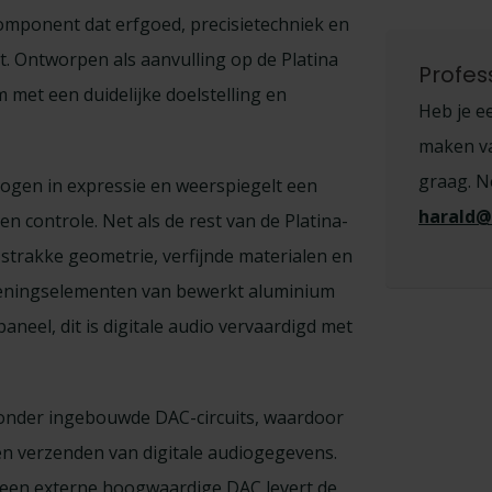
component dat erfgoed, precisietechniek en
. Ontworpen als aanvulling op de Platina
Profes
 met een duidelijke doelstelling en
Heb je ee
maken van
graag. N
ogen in expressie en weerspiegelt een
harald@
 controle. Net als de rest van de Platina-
trakke geometrie, verfijnde materialen en
dieningselementen van bewerkt aluminium
aneel, dit is digitale audio vervaardigd met
zonder ingebouwde DAC-circuits, waardoor
en verzenden van digitale audiogegevens.
f een externe hoogwaardige DAC levert de