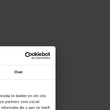
Over
 media te bieden en om ons
ze partners voor social
nformatie die u aan ze heeft