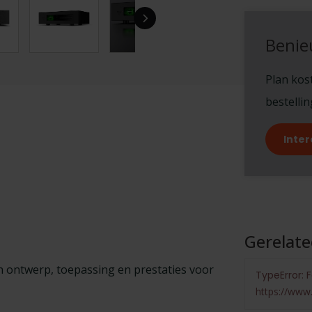
Benie
Plan kost
bestelli
Inter
Gerelat
 ontwerp, toepassing en prestaties voor
TypeError: F
https://www.