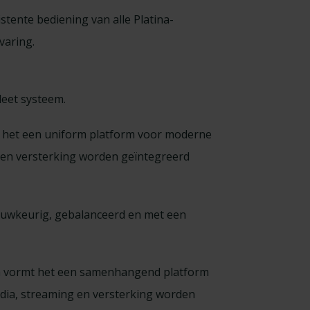
tente bediening van alle Platina-
varing.
leet systeem.
t het een uniform platform voor moderne
g en versterking worden geïntegreerd
nauwkeurig, gebalanceerd en met een
eam vormt het een samenhangend platform
edia, streaming en versterking worden