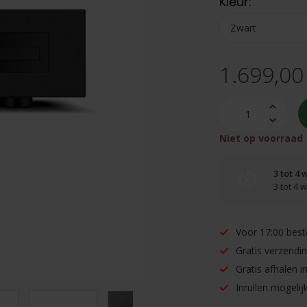
Kleur:
1.699,00
Niet op voorraad
3 tot 4
3 tot 4
Voor 17:00 best
Gratis verzendi
Gratis afhalen 
Inruilen mogelijk