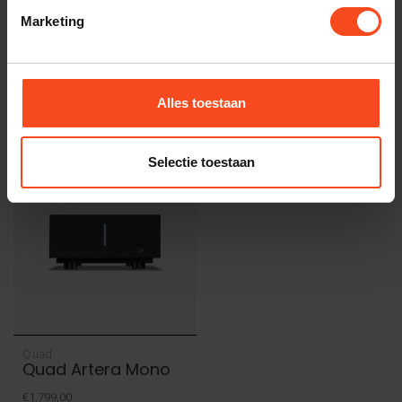
TypeError: Failed to fetch
Marketing
https://www.benderhifi.nl/merken/quad/artera/
Alles toestaan
Recent bekeken
Selectie toestaan
Quad
Quad Artera Mono
€1.799,00