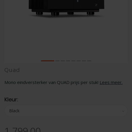
Quad
Mono eindversterker van QUAD prijs per stuk!
Lees meer
.
Kleur:
1.799,00