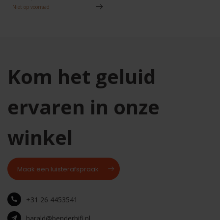
Niet op voorraad
Kom het geluid
ervaren in onze
winkel
Maak een luisterafspraak
+31 26 4453541
harald@benderhifi.nl