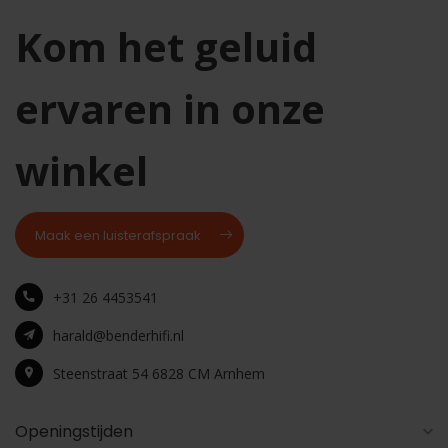
Kom het geluid
ervaren in onze
winkel
Maak een luisterafspraak
+31 26 4453541
harald@benderhifi.nl
Steenstraat 54 6828 CM Arnhem
Openingstijden