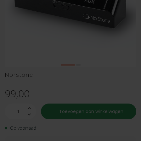
Norstone
99,00
Toevoegen aan winkelwagen
Op voorraad