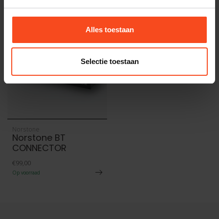
Recent bekeken
Alles toestaan
Selectie toestaan
Norstone
Norstone BT
CONNECTOR
€99,00
Op voorraad