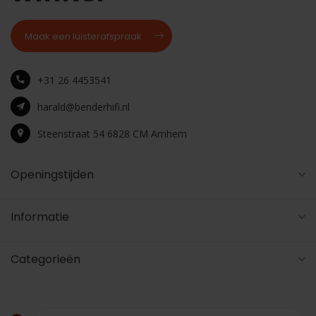
Maak een luisterafspraak
+31 26 4453541
harald@benderhifi.nl
Steenstraat 54 6828 CM Arnhem
Openingstijden
Informatie
Categorieën