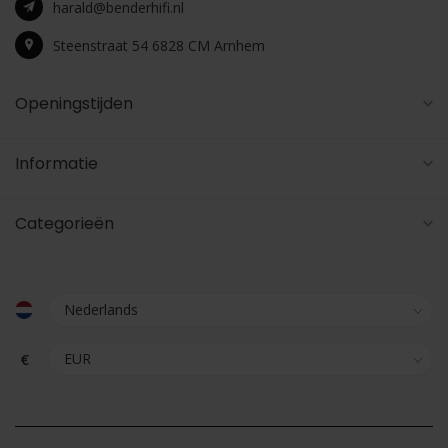
harald@benderhifi.nl
Steenstraat 54 6828 CM Arnhem
Openingstijden
Informatie
Categorieën
€