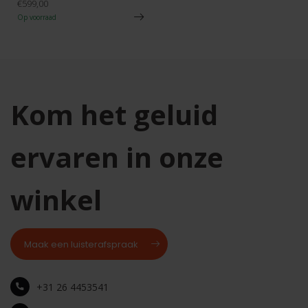
€599,00
Op voorraad
Kom het geluid
ervaren in onze
winkel
Maak een luisterafspraak
+31 26 4453541