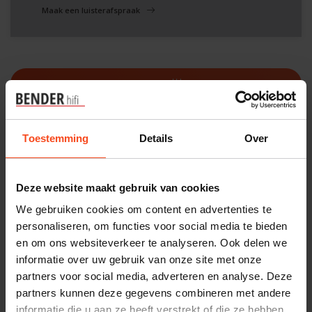
Maak een luisterafspraak
Filters
Toestemming
Details
Over
Deze website maakt gebruik van cookies
We gebruiken cookies om content en advertenties te
personaliseren, om functies voor social media te bieden
en om ons websiteverkeer te analyseren. Ook delen we
informatie over uw gebruik van onze site met onze
partners voor social media, adverteren en analyse. Deze
partners kunnen deze gegevens combineren met andere
Acoustic Energy
informatie die u aan ze heeft verstrekt of die ze hebben