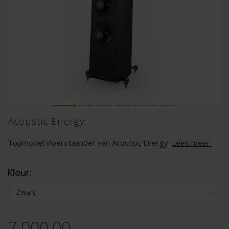
Acoustic Energy
Topmodel vloerstaander van Acoutsic Energy.
Lees meer
.
Kleur:
7.000,00