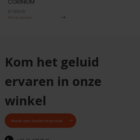
CORINIUM
€7.000,00
Niet op voorraad
Kom het geluid
ervaren in onze
winkel
Maak een luisterafspraak