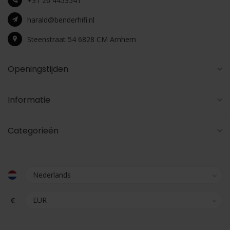
+31 26 4453541
harald@benderhifi.nl
Steenstraat 54 6828 CM Arnhem
Openingstijden
Informatie
Categorieën
€