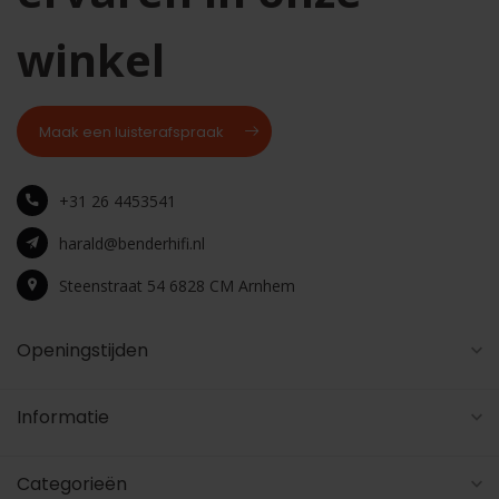
winkel
Maak een luisterafspraak
+31 26 4453541
harald@benderhifi.nl
Steenstraat 54 6828 CM Arnhem
Openingstijden
Informatie
Categorieën