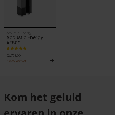
Acoustic Energy
Acoustic Energy
AE509
€2.798,00
Niet op voorraad
Kom het geluid
ervaren in onze