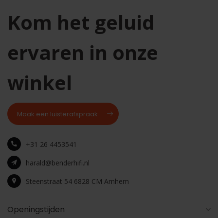
Kom het geluid
ervaren in onze
winkel
Maak een luisterafspraak
+31 26 4453541
harald@benderhifi.nl
Steenstraat 54 6828 CM Arnhem
Openingstijden