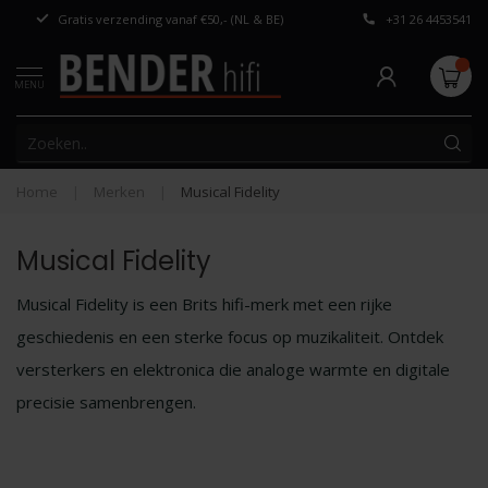
Gratis verzending vanaf €50,- (NL & BE)
+31 26 4453541
Persoonlijk adv
MENU
Home
|
Merken
|
Musical Fidelity
Musical Fidelity
Musical Fidelity is een Brits hifi-merk met een rijke
geschiedenis en een sterke focus op muzikaliteit. Ontdek
versterkers en elektronica die analoge warmte en digitale
precisie samenbrengen.