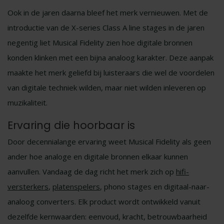
Ook in de jaren daarna bleef het merk vernieuwen. Met de
introductie van de X-series Class A line stages in de jaren
negentig liet Musical Fidelity zien hoe digitale bronnen
konden klinken met een bijna analoog karakter. Deze aanpak
maakte het merk geliefd bij luisteraars die wel de voordelen
van digitale techniek wilden, maar niet wilden inleveren op
muzikaliteit.
Ervaring die hoorbaar is
Door decennialange ervaring weet Musical Fidelity als geen
ander hoe analoge en digitale bronnen elkaar kunnen
aanvullen. Vandaag de dag richt het merk zich op
hifi-
versterkers
,
platenspelers
, phono stages en digitaal-naar-
analoog converters. Elk product wordt ontwikkeld vanuit
dezelfde kernwaarden: eenvoud, kracht, betrouwbaarheid