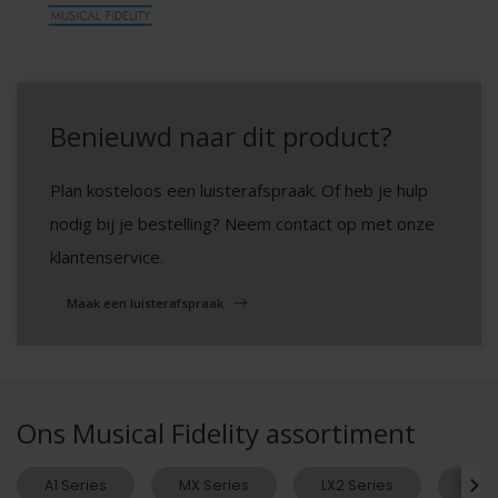
Benieuwd naar dit product?
Plan kosteloos een luisterafspraak. Of heb je hulp
nodig bij je bestelling? Neem contact op met onze
klantenservice.
Maak een luisterafspraak
Ons Musical Fidelity assortiment
A1 Series
MX Series
LX2 Series
V90 