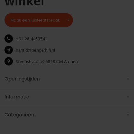
winkel
Maak een luisterafspraak
+31 26 4453541
harald@benderhifi.nl
Steenstraat 54 6828 CM Arnhem
Openingstijden
Informatie
Categorieën