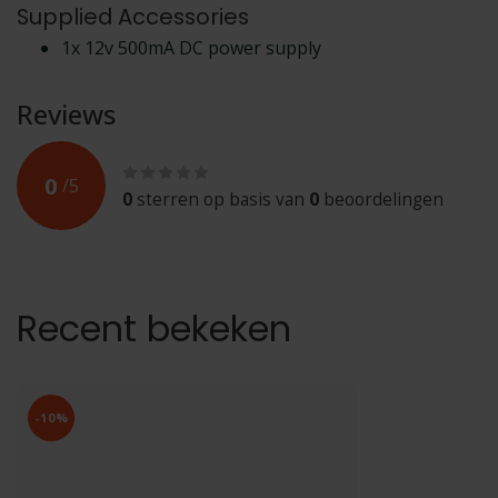
Supplied Accessories
1x 12v 500mA DC power supply
Reviews
0
/
5
0
sterren op basis van
0
beoordelingen
Recent bekeken
-10%