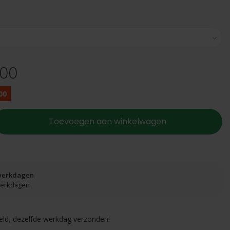
,00
00
Toevoegen aan winkelwagen
 werkdagen
 werkdagen
eld, dezelfde werkdag verzonden!