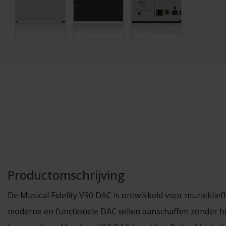
Productomschrijving
De Musical Fidelity V90 DAC is ontwikkeld voor muzieklie
moderne en functionele DAC willen aanschaffen zonder hi