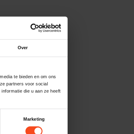
Over
 media te bieden en om ons
ze partners voor social
nformatie die u aan ze heeft
Marketing