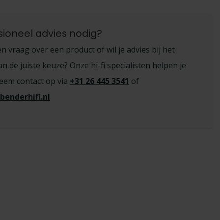
sioneel advies nodig?
n vraag over een product of wil je advies bij het
 de juiste keuze? Onze hi-fi specialisten helpen je
eem contact op via
+31 26 445 3541
of
benderhifi.nl