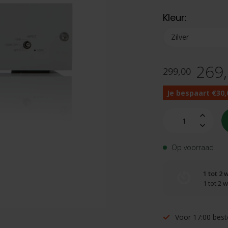
Kleur:
269
299,00
Je bespaart €30,
Op voorraad
1 tot 2
1 tot 2
Voor 17:00 best