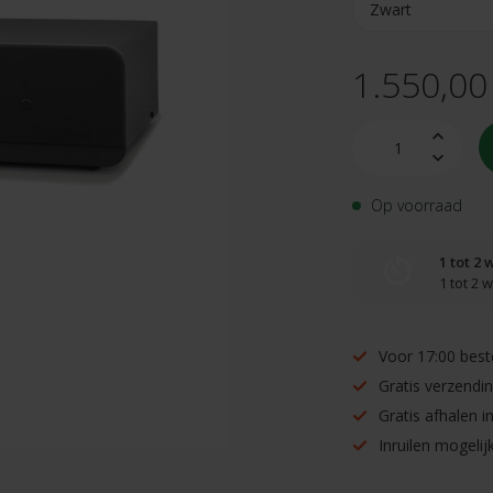
1.550,00
Op voorraad
1 tot 2
1 tot 2
Voor 17:00 best
Gratis verzendi
Gratis afhalen 
Inruilen mogelijk