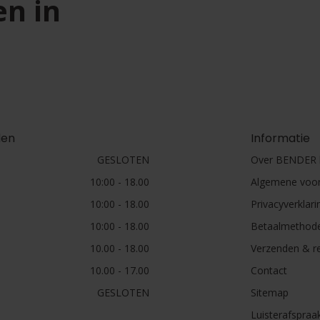
en in
den
Informatie
GESLOTEN
Over BENDER h
10:00 - 18.00
Algemene voo
10:00 - 18.00
Privacyverklari
10:00 - 18.00
Betaalmethod
10.00 - 18.00
Verzenden & r
10.00 - 17.00
Contact
GESLOTEN
Sitemap
Luisterafspraa