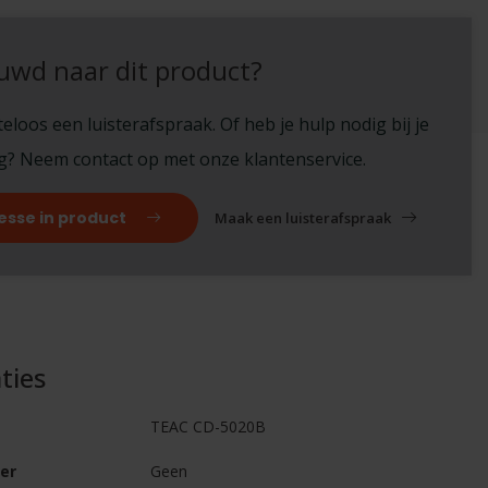
uwd naar dit product?
eloos een luisterafspraak. Of heb je hulp nodig bij je
ng? Neem contact op met onze klantenservice.
esse in product
Maak een luisterafspraak
ties
TEAC CD-5020B
er
Geen