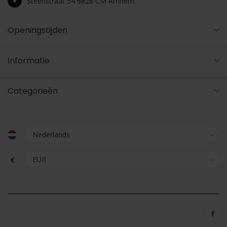
Steenstraat 54 6828 CM Arnhem
Openingstijden
Informatie
Categorieën
€