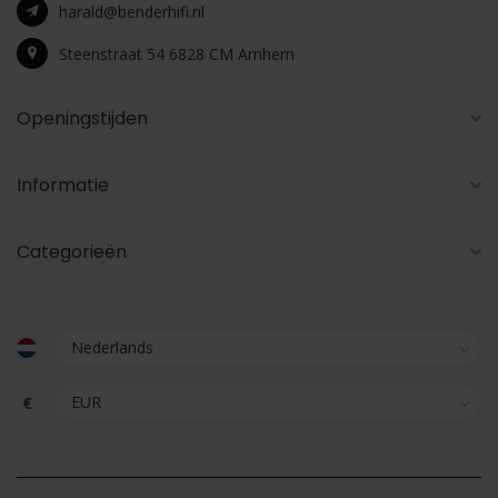
harald@benderhifi.nl
Steenstraat 54 6828 CM Arnhem
Openingstijden
Informatie
Categorieën
€