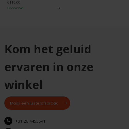
€119,00
Op voorraad
Kom het geluid
ervaren in onze
winkel
Maak een luisterafspraak
+31 26 4453541