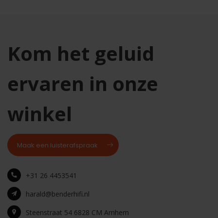
Kom het geluid
ervaren in onze
winkel
Maak een luisterafspraak
+31 26 4453541
harald@benderhifi.nl
Steenstraat 54 6828 CM Arnhem