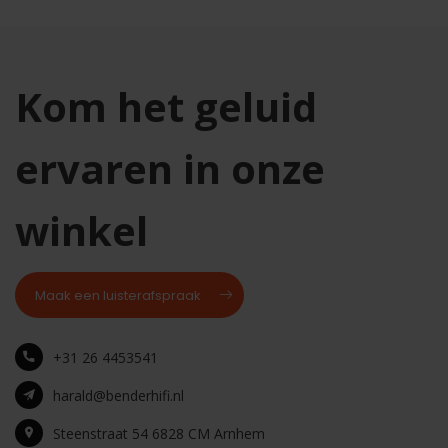
Kom het geluid
ervaren in onze
winkel
Maak een luisterafspraak
+31 26 4453541
harald@benderhifi.nl
Steenstraat 54 6828 CM Arnhem