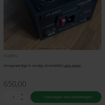
Audes
Hoogwaardige 6-voudig stroomblok
Lees meer
.
650,00
Toevoegen aan winkelwagen