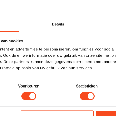
Profes
at sandwichplaat, een materiaal dat we
Heb je ee
nschip luidsprekers. Met een fractie van
maken van
eter in het voorkomen van ongewenste
Details
graag. N
ardoor het akoestisch relevante volume van
harald@
 van cookies
Midex zijn onder meer de unieke demping
ent en advertenties te personaliseren, om functies voor social
. Ook delen we informatie over uw gebruik van onze site met on
 is, net als al onze luidsprekers,
e. Deze partners kunnen deze gegevens combineren met andere i
 WBT.
erzameld op basis van uw gebruik van hun services.
 worden gegarandeerd door dezelfde
Voorkeuren
Statistieken
 Codex-luidspreker. Uitgerust met
itgebreid met Audio Physic VCF V
rbeteren de audiokwaliteit en de weergave-
n tegen krassen.