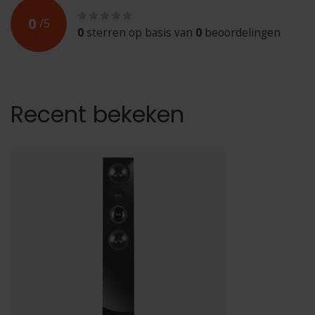
0
/
5
0
sterren op basis van
0
beoordelingen
Recent bekeken