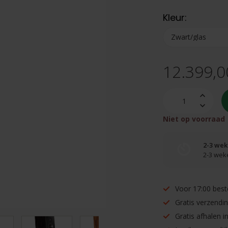
Kleur:
12.399,0
Niet op voorraad
2-3 we
2-3 wek
Voor 17:00 best
Gratis verzendi
Gratis afhalen 