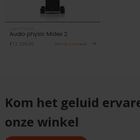
Audio Physic
Audio physic Midex 2
€12.399,00
Niet op voorraad
Kom het geluid ervar
onze winkel