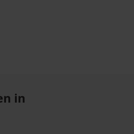
en in