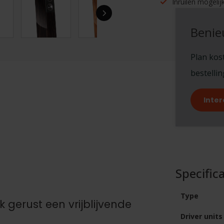
Inruilen mogelijk
Benie
Plan kost
bestelli
Inter
Specifica
Type
 gerust een vrijblijvende
Driver units