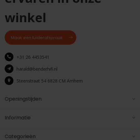
winkel
Maak een luisterafspraak
+31 26 4453541
harald@benderhifi.nl
Steenstraat 54 6828 CM Arnhem
Openingstijden
Informatie
Categorieën