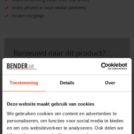
Gratis afhalen in onze winkel (Arnhem)
Inruilen mogelijk!
Benieuwd naar dit product?
Plan kosteloos een luisterafspraak. Of heb je hulp
nodig bij je bestelling? Neem contact op met onze
Toestemming
Details
Over
klantenservice.
Interesse in product
Deze website maakt gebruik van cookies
Maak een luisterafspraak
We gebruiken cookies om content en advertenties te
personaliseren, om functies voor social media te bieden
en om ons websiteverkeer te analyseren. Ook delen we