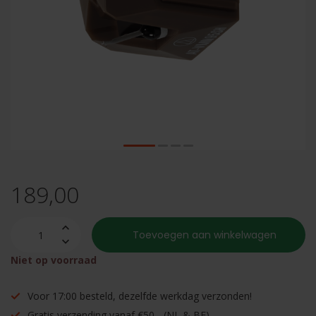
189,00
Toevoegen aan winkelwagen
Niet op voorraad
Voor 17:00 besteld, dezelfde werkdag verzonden!
Gratis verzending vanaf €50,- (NL & BE)