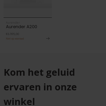
Aurender
Aurender A200
€6.995,00
Niet op voorraad
Kom het geluid
ervaren in onze
winkel