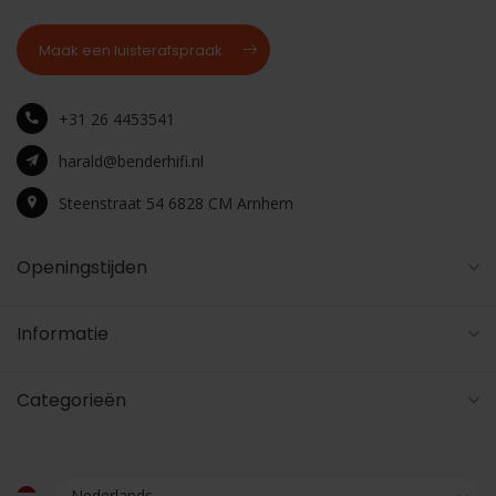
Maak een luisterafspraak
+31 26 4453541
harald@benderhifi.nl
Steenstraat 54 6828 CM Arnhem
Openingstijden
Informatie
Categorieën