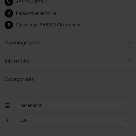
+31 26 4453541
harald@benderhifi.nl
Steenstraat 54 6828 CM Arnhem
Openingstijden
Informatie
Categorieën
€