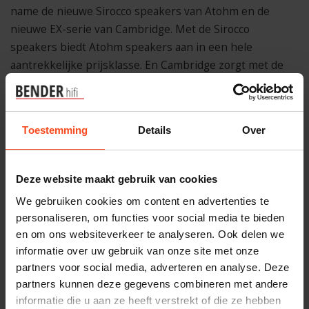
name de nieuwe Sirocco speakers van Atohm en de
nieuwe EX-serie van Cambridge. Met de Sirocco
speakers biedt Atohm speakers aan in een hele
aantrekkelijke prijsklasse. En Cambridge zorgt met de
nieuwe EX-serie voor een perfecte optie die tussen de
CX en EDGE zit.
Toestemming
Details
Over
Deze website maakt gebruik van cookies
We gebruiken cookies om content en advertenties te
personaliseren, om functies voor social media te bieden
en om ons websiteverkeer te analyseren. Ook delen we
informatie over uw gebruik van onze site met onze
partners voor social media, adverteren en analyse. Deze
partners kunnen deze gegevens combineren met andere
informatie die u aan ze heeft verstrekt of die ze hebben