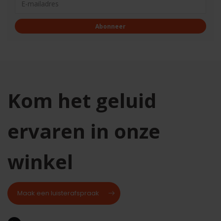
Abonneer
Kom het geluid
ervaren in onze
winkel
Maak een luisterafspraak