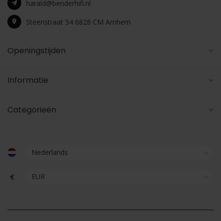
harald@benderhifi.nl
Steenstraat 54 6828 CM Arnhem
Openingstijden
Informatie
Categorieën
€