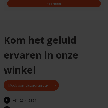
Abonneer
Kom het geluid
ervaren in onze
winkel
Maak een luisterafspraak
+31 26 4453541