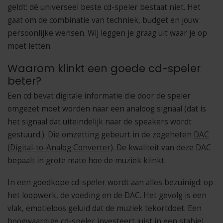
geldt: dé universeel beste cd-speler bestaat niet. Het
gaat om de combinatie van techniek, budget en jouw
persoonlijke wensen. Wij leggen je graag uit waar je op
moet letten.
Waarom klinkt een goede cd-speler
beter?
Een cd bevat digitale informatie die door de speler
omgezet moet worden naar een analoog signaal (dat is
het signaal dat uiteindelijk naar de speakers wordt
gestuurd.). Die omzetting gebeurt in de zogeheten
DAC
(Digital-to-Analog Converter)
. De kwaliteit van deze DAC
bepaalt in grote mate hoe de muziek klinkt.
In een goedkope cd-speler wordt aan alles bezuinigd: op
het loopwerk, de voeding en de DAC. Het gevolg is een
vlak, emotieloos geluid dat de muziek tekortdoet. Een
hoogwaardige cd-speler investeert juist in een stabiel