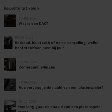
Recente artikelen
03-08-2026
Wat is een DAC?
03-08-2026
Bedraad, bluetooth of noise-cancelling: welke
hoofdtelefoon past bij jou?
30-06-2026
Zomeraanbiedingen
18-06-2026
Hoe vervang je de naald van een platenspeler?
18-06-2026
Hoe lang gaat een naald van een platenspeler
mee?