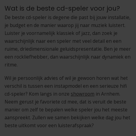
Wat is de beste cd-speler voor jou?
De beste cd-speler is degene die past bij jouw installatie,
je budget en de manier waarop jij naar muziek luistert.
Luister je voornamelijk klassiek of jazz, dan zoek je
waarschijnlijk naar een speler met veel detail en een
ruime, driedimensionale geluidspresentatie. Ben je meer
een rockliefhebber, dan waarschijnlijk naar dynamiek en
ritme.
Wil je persoonlijk advies of wil je gewoon horen wat het
verschil is tussen een instapmodel en een serieuze hifi
cd-speler? Kom langs in onze
showroom
in Arnhem.
Neem gerust je favoriete cd mee, dat is veruit de beste
manier om zelf te bepalen welke speler jou het meeste
aanspreekt. Zullen we samen bekijken welke dag jou het
beste uitkomt voor een luisterafspraak?