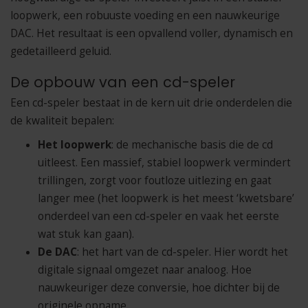
loopwerk, een robuuste voeding en een nauwkeurige
DAC. Het resultaat is een opvallend voller, dynamisch en
gedetailleerd geluid.
De opbouw van een cd-speler
Een cd-speler bestaat in de kern uit drie onderdelen die
de kwaliteit bepalen:
Het loopwerk
: de mechanische basis die de cd
uitleest. Een massief, stabiel loopwerk vermindert
trillingen, zorgt voor foutloze uitlezing en gaat
langer mee (het loopwerk is het meest ‘kwetsbare’
onderdeel van een cd-speler en vaak het eerste
wat stuk kan gaan).
De DAC
: het hart van de cd-speler. Hier wordt het
digitale signaal omgezet naar analoog. Hoe
nauwkeuriger deze conversie, hoe dichter bij de
originele opname.