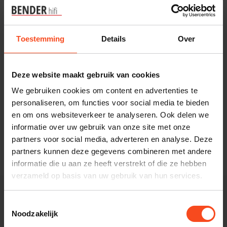
Toestemming
Details
Over
Deze website maakt gebruik van cookies
B-Tech
We gebruiken cookies om content en advertenties te
B tech BT77
personaliseren, om functies voor social media te bieden
Luidsprekerwandsteunen
en om ons websiteverkeer te analyseren. Ook delen we
Ultragrip Pro set
informatie over uw gebruik van onze site met onze
€61,00
partners voor social media, adverteren en analyse. Deze
Op voorraad
partners kunnen deze gegevens combineren met andere
informatie die u aan ze heeft verstrekt of die ze hebben
verzameld op basis van uw gebruik van hun services.
Toestemmingsselectie
Kom het geluid
Noodzakelijk