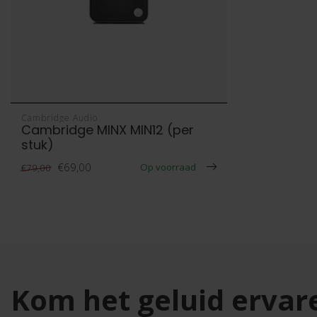
Cambridge Audio
Cambridge MINX MIN12 (per
stuk)
€69,00
Op voorraad
€79,00
Kom het geluid ervar