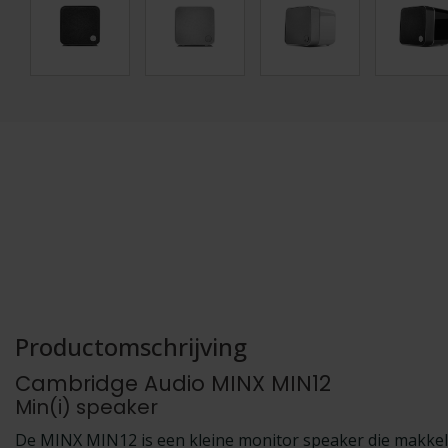
Productomschrijving
Cambridge Audio MINX MIN12
Min(i) speaker
De MINX MIN12 is een kleine monitor speaker die makkelij