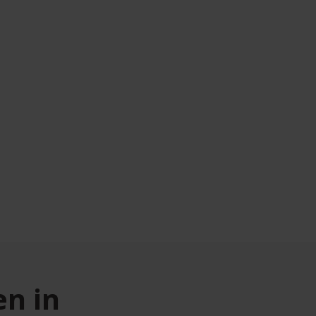
en in