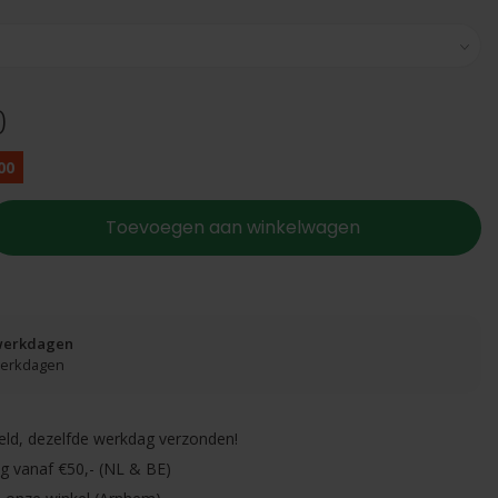
0
00
Toevoegen aan winkelwagen
 werkdagen
 werkdagen
eld, dezelfde werkdag verzonden!
ng vanaf €50,- (NL & BE)