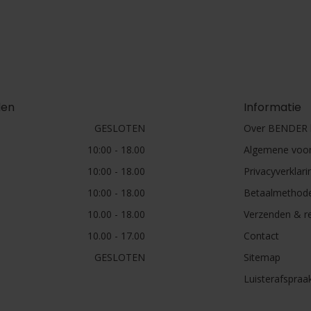
den
Informatie
GESLOTEN
Over BENDER h
10:00 - 18.00
Algemene voo
10:00 - 18.00
Privacyverklari
10:00 - 18.00
Betaalmethod
10.00 - 18.00
Verzenden & r
10.00 - 17.00
Contact
GESLOTEN
Sitemap
Luisterafspraa