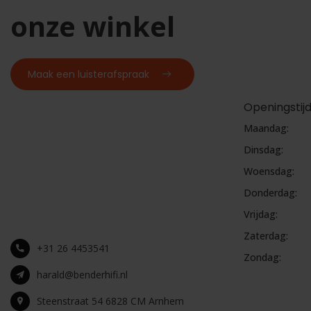
onze winkel
Maak een luisterafspraak
Openingstij
Maandag:
Dinsdag:
Woensdag:
Donderdag:
Vrijdag:
Zaterdag:
+31 26 4453541
Zondag:
harald@benderhifi.nl
Steenstraat 54 6828 CM Arnhem