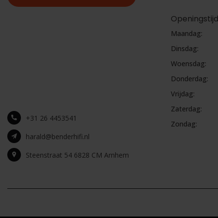
Openingstij
Maandag:
Dinsdag:
Woensdag:
Donderdag:
Vrijdag:
Zaterdag:
+31 26 4453541
Zondag:
harald@benderhifi.nl
Steenstraat 54 6828 CM Arnhem