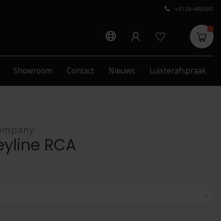
+31 26 4453541
Showroom
Contact
Nieuws
Luisterafspraak
ompany
eyline RCA