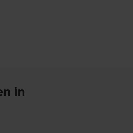
en in