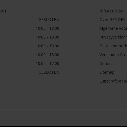
den
Informatie
GESLOTEN
Over BENDER h
10:00 - 18.00
Algemene voo
10:00 - 18.00
Privacyverklari
10:00 - 18.00
Betaalmethod
10.00 - 18.00
Verzenden & r
10.00 - 17.00
Contact
GESLOTEN
Sitemap
Luisterafspraa