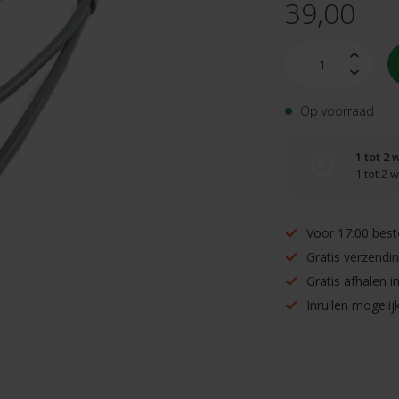
39,00
Op voorraad
1 tot 2
1 tot 2
Voor 17:00 best
Gratis verzendi
Gratis afhalen 
Inruilen mogelijk