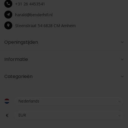
+31 26 4453541
harald@benderhifi.nl
Steenstraat 54 6828 CM Arnhem
Openingstijden
Informatie
Categorieën
€