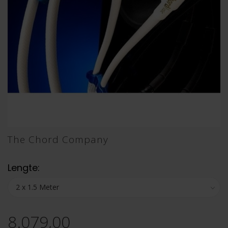
The Chord Company
Lengte:
8.079,00