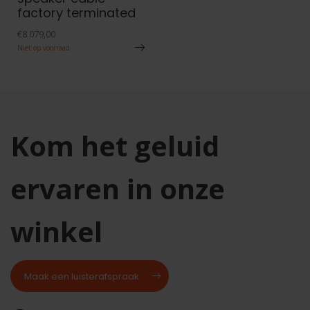
factory terminated
€8.079,00
Niet op voorraad
Kom het geluid
ervaren in onze
winkel
Maak een luisterafspraak