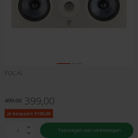
FOCAL
399,00
499,00
Je bespaart €100,00
Toevoegen aan winkelwagen