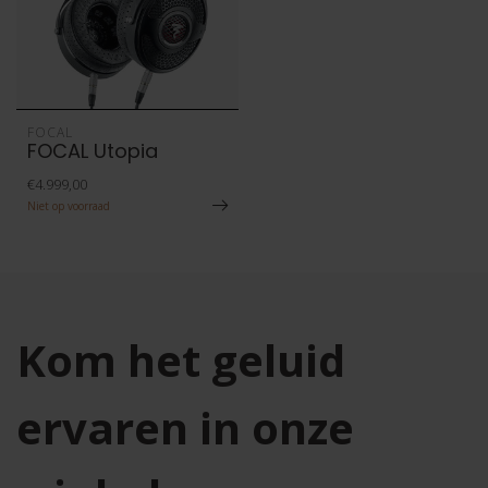
FOCAL
FOCAL Utopia
€4.999,00
Niet op voorraad
Kom het geluid
ervaren in onze