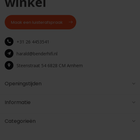
winkel
Maak een luisterafspraak
+31 26 4453541
harald@benderhifi.nl
Steenstraat 54 6828 CM Arnhem
Openingstijden
Informatie
Categorieën