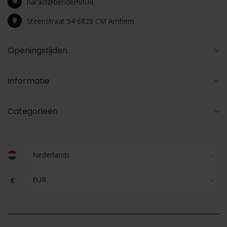
harald@benderhifi.nl
Steenstraat 54 6828 CM Arnhem
Openingstijden
Informatie
Categorieën
€