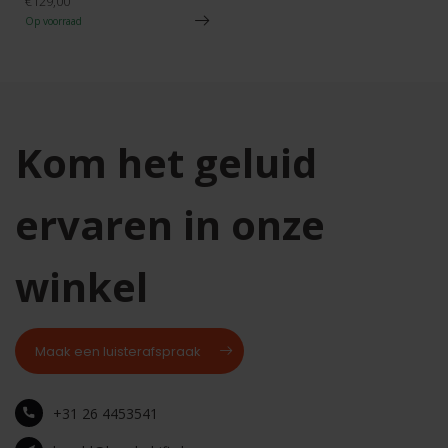
€129,00
Op voorraad
Kom het geluid
ervaren in onze
winkel
Maak een luisterafspraak
+31 26 4453541