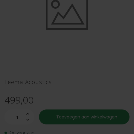
Leema Acoustics
499,00
Toevoegen aan winkelwagen
Op voorraad