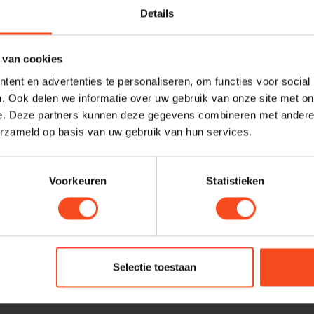
Details
LE
Le
 van cookies
Op 
ent en advertenties te personaliseren, om functies voor social
. Ook delen we informatie over uw gebruik van onze site met on
e. Deze partners kunnen deze gegevens combineren met andere i
erzameld op basis van uw gebruik van hun services.
Profes
Heb je ee
Voorkeuren
Statistieken
maken van
graag. N
Je beoordeling toevoegen
harald@
Selectie toestaan