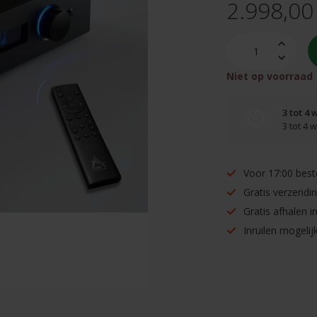
2.998,00
Niet op voorraad
3 tot 4
3 tot 4
Voor 17:00 best
Gratis verzendi
Gratis afhalen 
Inruilen mogelijk