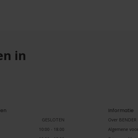
en in
den
Informatie
GESLOTEN
Over BENDER h
10:00 - 18.00
Algemene voo