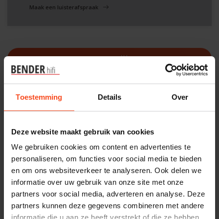
Maak een luisterafspraak
Filters
Toestemming
Details
Over
Deze website maakt gebruik van cookies
We gebruiken cookies om content en advertenties te
personaliseren, om functies voor social media te bieden
en om ons websiteverkeer te analyseren. Ook delen we
informatie over uw gebruik van onze site met onze
partners voor social media, adverteren en analyse. Deze
partners kunnen deze gegevens combineren met andere
Spendor
Spendor
informatie die u aan ze heeft verstrekt of die ze hebben