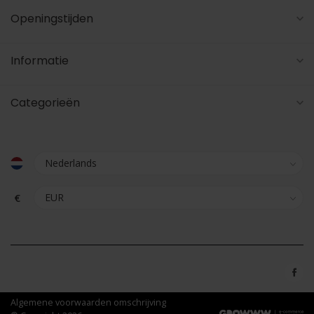
Openingstijden
Informatie
Categorieën
€
Algemene voorwaarden omschrijving