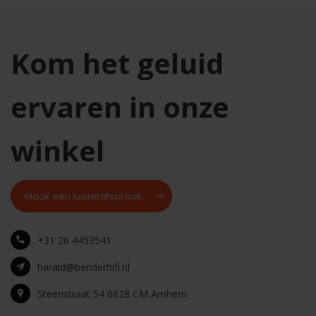
Kom het geluid
ervaren in onze
winkel
Maak een luisterafspraak
+31 26 4453541
harald@benderhifi.nl
Steenstraat 54 6828 CM Arnhem