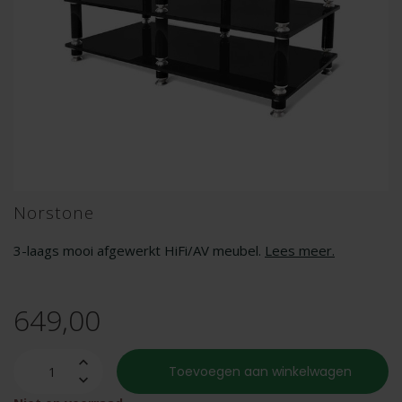
Norstone
3-laags mooi afgewerkt HiFi/AV meubel.
Lees meer
.
649,00
Toevoegen aan winkelwagen