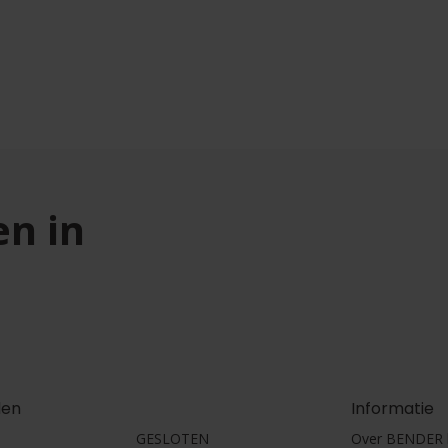
en in
den
Informatie
GESLOTEN
Over BENDER h