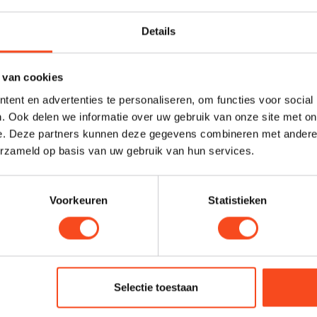
Details
Profes
Heb je ee
 van cookies
maken van
ent en advertenties te personaliseren, om functies voor social
graag. N
. Ook delen we informatie over uw gebruik van onze site met on
e. Deze partners kunnen deze gegevens combineren met andere i
harald@
erzameld op basis van uw gebruik van hun services.
otjes
Voorkeuren
Statistieken
Je beoordeling toevoegen
Selectie toestaan