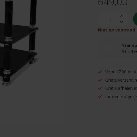
649,00
Niet op voorraad
3 tot 4
3 tot 4
Voor 17:00 best
Gratis verzendi
Gratis afhalen 
Inruilen mogelijk