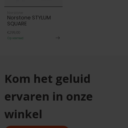
Norstone
Norstone STYLUM
SQUARE
€299,00
Op voorraad
Kom het geluid
ervaren in onze
winkel