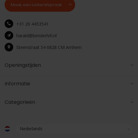
Maak een luisterafspraak
+31 26 4453541
harald@benderhifi.nl
Steenstraat 54 6828 CM Arnhem
Openingstijden
Informatie
Categorieën