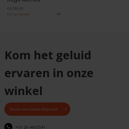
€4.599,00
Niet op voorraad
Kom het geluid
ervaren in onze
winkel
Maak een luisterafspraak
+31 26 4453541