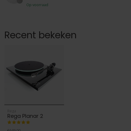
Op voorraad
Recent bekeken
Rega
Rega Planar 2
€649,00