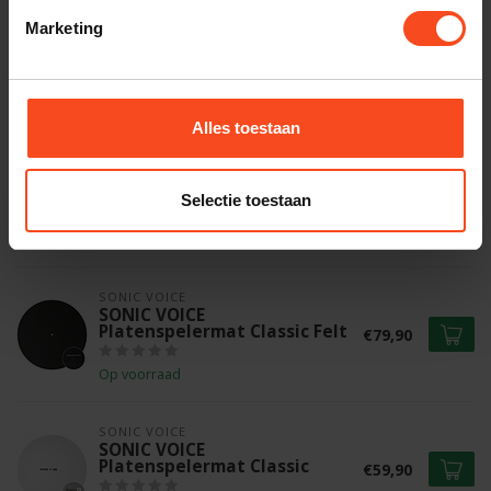
Marketing
REGA
Rega Carbon Pro
€49,00
Op voorraad
Alles toestaan
SONIC VOICE
SONIC VOICE Platenspeler
Jumbo
€59,90
Selectie toestaan
Op voorraad
SONIC VOICE
SONIC VOICE
Platenspelermat Classic Felt
€79,90
Op voorraad
SONIC VOICE
SONIC VOICE
Platenspelermat Classic
€59,90