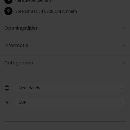
harald@benderhifi.nl
Steenstraat 54 6828 CM Arnhem
Openingstijden
Informatie
Categorieën
€