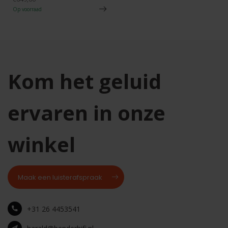
Op voorraad
Kom het geluid
ervaren in onze
winkel
Maak een luisterafspraak
+31 26 4453541