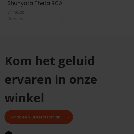
Shunyata Theta RCA
€1.195,00
Op voorraad
Kom het geluid
ervaren in onze
winkel
Maak een luisterafspraak