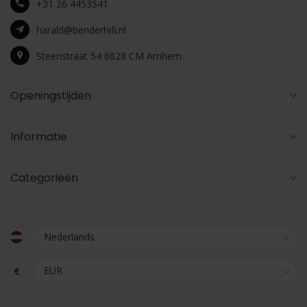
+31 26 4453541
harald@benderhifi.nl
Steenstraat 54 6828 CM Arnhem
Openingstijden
Informatie
Categorieën
€