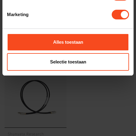
Gerelateerde producten
Marketing
TypeError: Failed to fetch
https://www.benderhifi.nl/kabels/analoge-kabels/rca-kabels/
Alles toestaan
Recent bekeken
Selectie toestaan
Shunyata Research