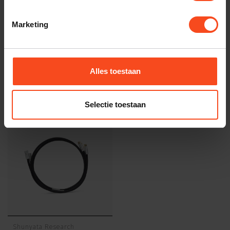
Gerelateerde producten
Marketing
TypeError: Failed to fetch
https://www.benderhifi.nl/merken/shunyata-research/theta/
Alles toestaan
Recent bekeken
Selectie toestaan
Shunyata Research