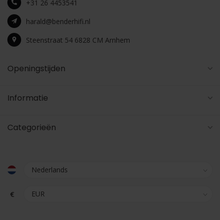
+31 26 4453541
harald@benderhifi.nl
Steenstraat 54 6828 CM Arnhem
Openingstijden
Informatie
Categorieën
€