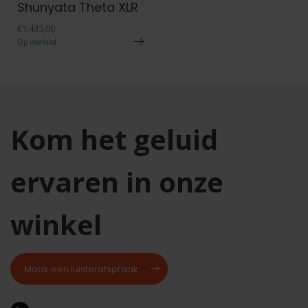
Shunyata Theta XLR
€1.435,00
Op voorraad
Kom het geluid
ervaren in onze
winkel
Maak een luisterafspraak