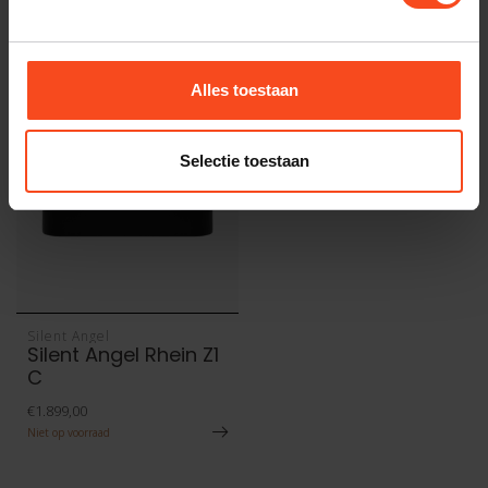
Recent bekeken
Alles toestaan
Selectie toestaan
Silent Angel
Silent Angel Rhein Z1
C
€1.899,00
Niet op voorraad