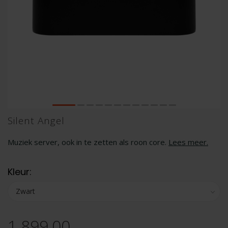
Silent Angel
Muziek server, ook in te zetten als roon core.
Lees meer
.
Kleur:
1.899,00