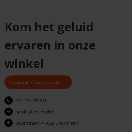
Kom het geluid
ervaren in onze
winkel
Maak een luisterafspraak
+31 26 4453541
harald@benderhifi.nl
Steenstraat 54 6828 CM Arnhem