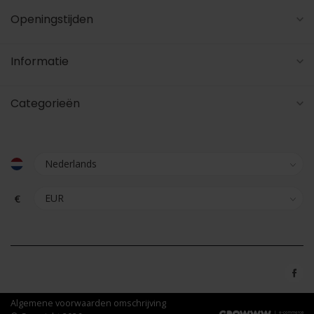
Openingstijden
Informatie
Categorieën
€
Algemene voorwaarden omschrijving