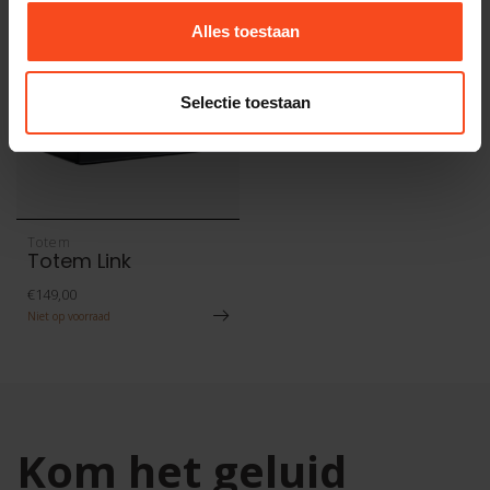
Alles toestaan
Selectie toestaan
Totem
Totem Link
€149,00
Niet op voorraad
Kom het geluid