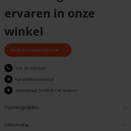
ervaren in onze
winkel
Maak een luisterafspraak
+31 26 4453541
harald@benderhifi.nl
Steenstraat 54 6828 CM Arnhem
Openingstijden
Informatie