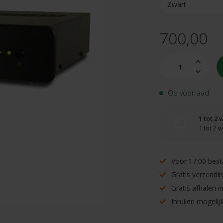
700,00
Op voorraad
1 tot 2
1 tot 2
Voor 17:00 best
Gratis verzendi
Gratis afhalen 
Inruilen mogelijk