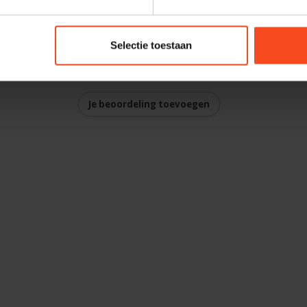
Selectie toestaan
Je beoordeling toevoegen