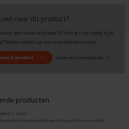
uwd naar dit product?
eloos een luisterafspraak. Of heb je hulp nodig bij je
ng? Neem contact op met onze klantenservice.
esse in product
Maak een luisterafspraak
eerde producten
ailed to fetch
benderhifi.nl/merken/atoll-electronique/the-mini-models/