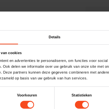
Profes
Heb je ee
maken van
ronnen)
Details
graag. N
harald@
 van cookies
ent en advertenties te personaliseren, om functies voor social
. Ook delen we informatie over uw gebruik van onze site met on
e. Deze partners kunnen deze gegevens combineren met andere i
erzameld op basis van uw gebruik van hun services.
Voorkeuren
Statistieken