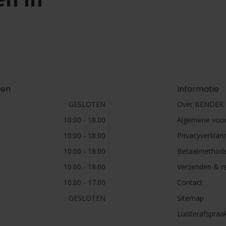
den
Informatie
GESLOTEN
Over BENDER h
10:00 - 18.00
Algemene voo
10:00 - 18.00
Privacyverklari
10:00 - 18.00
Betaalmethod
10.00 - 18.00
Verzenden & r
10.00 - 17.00
Contact
GESLOTEN
Sitemap
Luisterafspraa