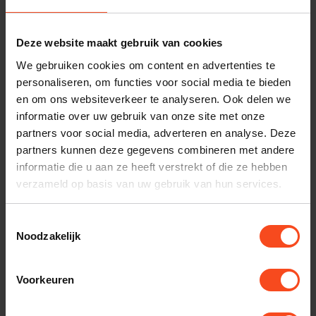
Benieuwd naar dit product?
Deze website maakt gebruik van cookies
Plan kosteloos een luisterafspraak. Of heb je hulp
We gebruiken cookies om content en advertenties te
nodig bij je bestelling? Neem contact op met onze
personaliseren, om functies voor social media te bieden
en om ons websiteverkeer te analyseren. Ook delen we
klantenservice.
informatie over uw gebruik van onze site met onze
partners voor social media, adverteren en analyse. Deze
Interesse in product
partners kunnen deze gegevens combineren met andere
Maak een luisterafspraak
informatie die u aan ze heeft verstrekt of die ze hebben
verzameld op basis van uw gebruik van hun services.
Toestemmingsselectie
Productomschrijving
Noodzakelijk
Reviews
Voorkeuren