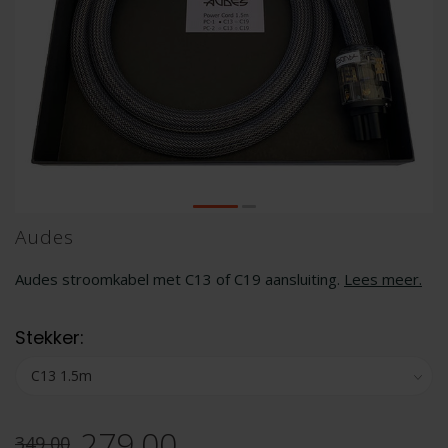
Audes
Audes stroomkabel met C13 of C19 aansluiting.
Lees meer
.
Stekker:
279,00
349,00