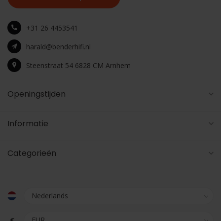
+31 26 4453541
harald@benderhifi.nl
Steenstraat 54 6828 CM Arnhem
Openingstijden
Informatie
Categorieën
€