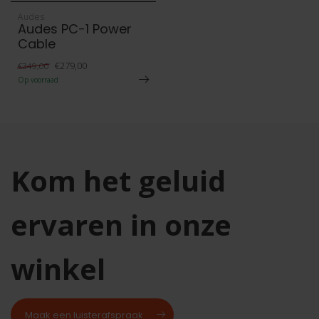
Audes
Audes PC-1 Power
Cable
€279,00
€349,00
Op voorraad
Kom het geluid
ervaren in onze
winkel
Maak een luisterafspraak