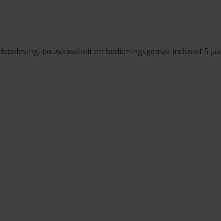
dsbeleving, bouwkwaliteit en bedieningsgemak inclusief 5 jaar