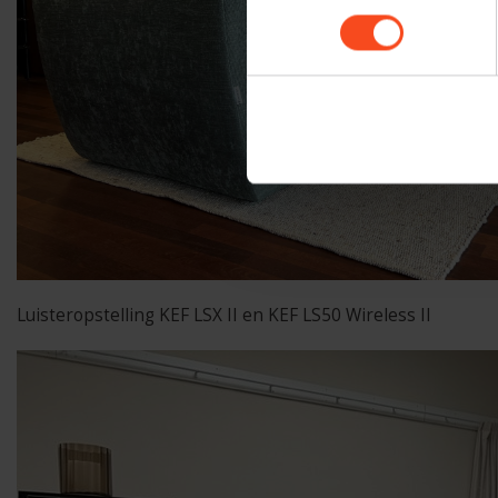
Luisteropstelling KEF LSX II en KEF LS50 Wireless II