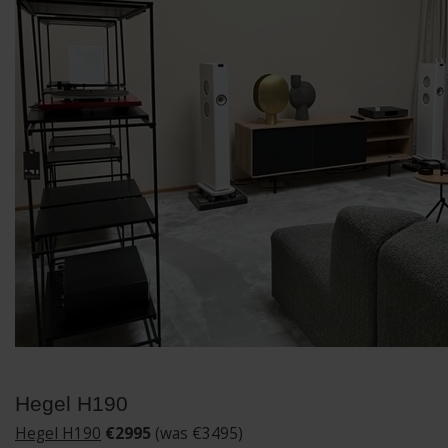
Hegel H190
Hegel H190
€2995
(was €3495)