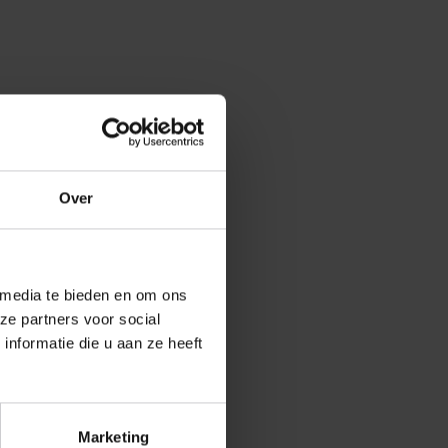
Over
 media te bieden en om ons
ze partners voor social
nformatie die u aan ze heeft
Marketing