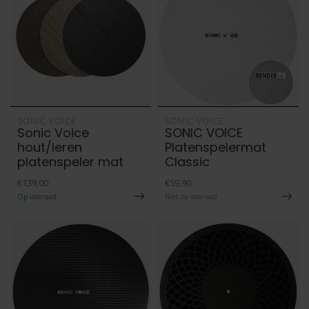
SONIC VOICE
SONIC VOICE
Sonic Voice
SONIC VOICE
hout/leren
Platenspelermat
platenspeler mat
Classic
€139,00
€59,90
Op voorraad
Niet op voorraad