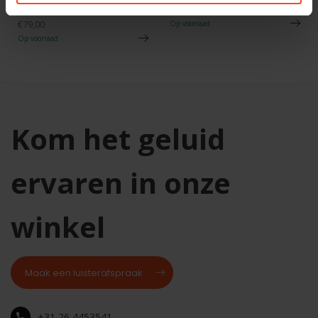
mm
€79,90
€79,00
Op voorraad
Op voorraad
Kom het geluid
ervaren in onze
winkel
Maak een luisterafspraak
+31 26 4453541