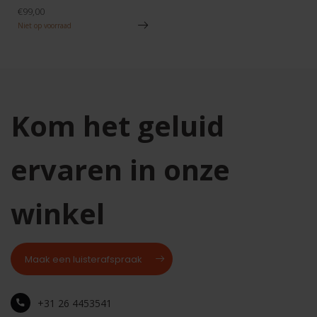
€99,00
Niet op voorraad
Kom het geluid
ervaren in onze
winkel
Maak een luisterafspraak
+31 26 4453541